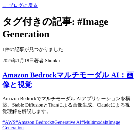
←
ブログに戻る
タグ付きの記事
:
#
Image
Generation
1件の記事が見つかりました
2025年1月18日
著者
Shunku
Amazon Bedrockマルチモーダル AI：画
像と視覚
Amazon Bedrockでマルチモーダル AIアプリケーションを構
築。Stable DiffusionとTitanによる画像生成、Claudeによる視
覚理解を解説します。
#
AWS
#
Amazon Bedrock
#
Generative AI
#
Multimodal
#
Image
Generation