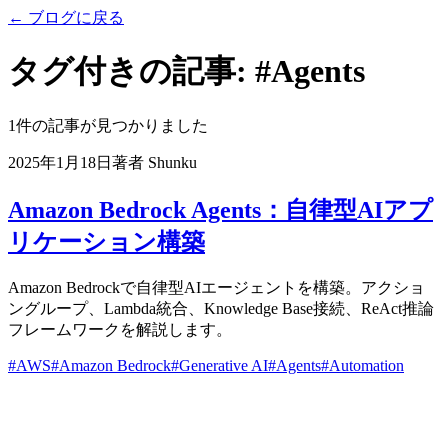
←
ブログに戻る
タグ付きの記事
:
#
Agents
1件の記事が見つかりました
2025年1月18日
著者
Shunku
Amazon Bedrock Agents：自律型AIアプ
リケーション構築
Amazon Bedrockで自律型AIエージェントを構築。アクショ
ングループ、Lambda統合、Knowledge Base接続、ReAct推論
フレームワークを解説します。
#
AWS
#
Amazon Bedrock
#
Generative AI
#
Agents
#
Automation